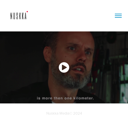
Nuskka Media© 2024